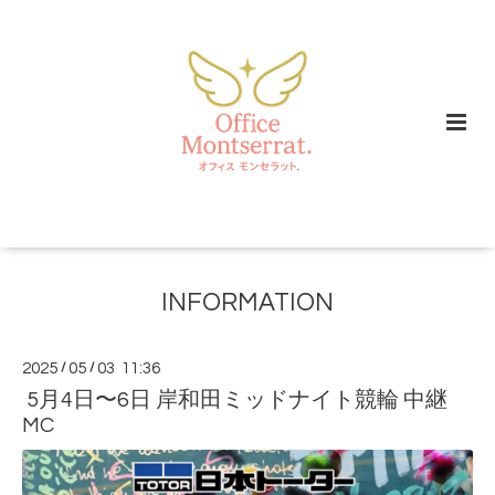
INFORMATION
2025
/
05
/
03 11:36
5月4日〜6日 岸和田ミッドナイト競輪 中継
MC