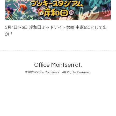
5月4日〜6日 岸和田ミッドナイト競輪 中継MCとして出
演！
Office Montserrat.
©2026
Office Montserrat.
. All Rights Reserved.