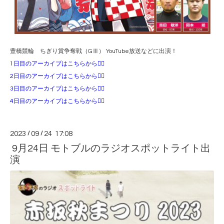
豊橋競輪 ちぎり賞争奪戦（GⅢ） YouTube放送などに出演！
1日目のアーカイブはこちらから💁‍♀️
2日目のアーカイブはこちらから💁‍♀️
3日目のアーカイブはこちらから💁‍♀️
4日目のアーカイブはこちらから💁‍♀️
2023
/
09
/
24 17:08
9月24日 モトブルのラジオスポットライト出
演