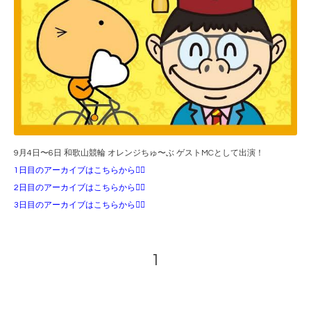
9月4日〜6日 和歌山競輪 オレンジちゅ〜ぶ ゲストMCとして出演！
1日目のアーカイブはこちらから💁‍♀️
2日目のアーカイブはこちらから💁‍♀️
3日目のアーカイブはこちらから💁‍♀️
1