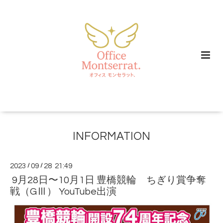
INFORMATION
2023
/
09
/
28 21:49
9月28日〜10月1日 豊橋競輪 ちぎり賞争奪
戦（GⅢ） YouTube出演