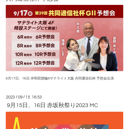
9月17日、18日 岸和田競輪&サテライト大阪 共同通信社杯 予想会出演
2023
/
09
/
15 16:53
9月15日、16日 赤坂秋祭り2023 MC