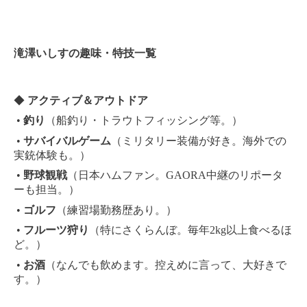
滝澤いしすの趣味・特技一覧
◆
アクティブ＆アウトドア
•
釣り
（船釣り・トラウトフィッシング等。）
•
サバイバルゲーム
（ミリタリー装備が好き。海外での
実銃体験も。
）
•
野球観戦
（日本ハムファン。GAORA中継のリポータ
ーも担当。
）
•
ゴルフ
（練習場勤務歴あり。
）
•
フルーツ狩り
（特にさくらんぼ。毎年2kg以上食べるほ
ど。）
•
お酒
（なんでも飲めます。控えめに言って、大好きで
す。）