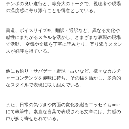
テンポの良い進行と、等身大のトークで、視聴者や現場
の温度感に寄り添うことを得意としている。
書道、ボイスサイズ®、翻訳・通訳など、異なる文化や
感性にまたがるスキルを活かし、さまざまな表現の現場
で活動。 空気や文脈を丁寧に読みとり、寄り添うスタン
スが好評を得ている。
他にも釣り・サバゲー・野球・占いなど、様々なカルチ
ャーコンテンツを趣味に持ち、その幅を活かし、多角的
なスタイルで表現に取り組んでいる。
また、日常の気づきや内面の変化を綴るエッセイもnote
にて執筆中。素直な言葉で表現される文章には、共感の
声が多く寄せられている。