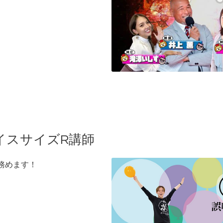
ボイスサイズR講師
務めます！