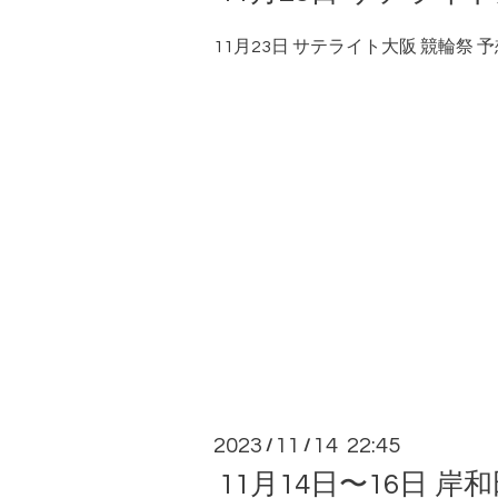
11月23日 サテライト大阪 競輪祭 
2023
11
14 22:45
/
/
11月14日〜16日 