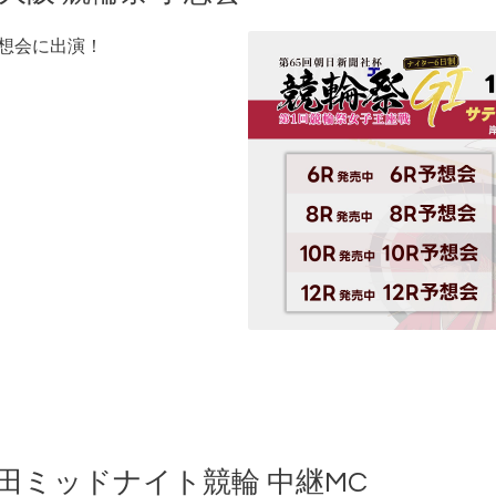
予想会に出演！
岸和田ミッドナイト競輪 中継MC