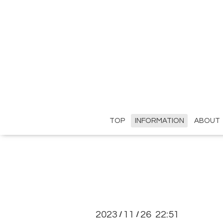
TOP
INFORMATION
ABOUT
2023
11
26 22:51
/
/