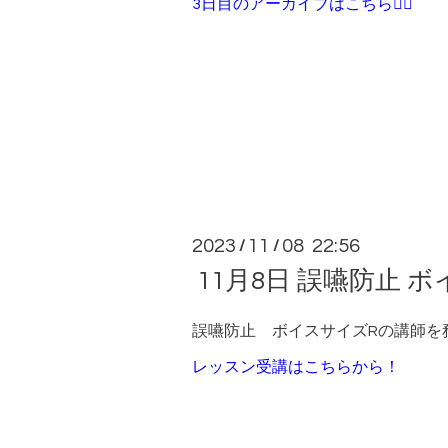
3日目のアーカイブはこちら💁‍♀️
2023
11
08 22:56
/
/
11月8日 誤嚥防止 
誤嚥防止 ボイスサイズRの講師を
レッスン受講はこちらから！