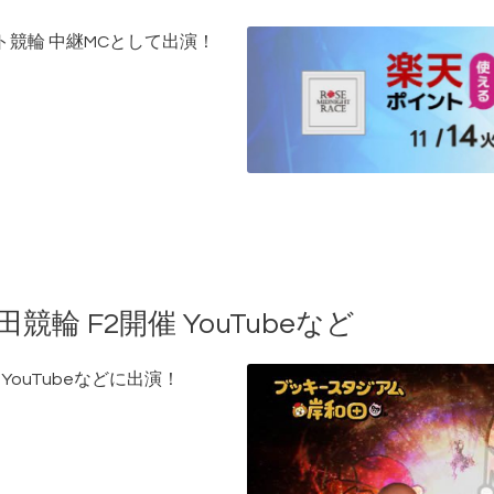
イト競輪 中継MCとして出演！
田競輪 F2開催 YouTubeなど
 YouTubeなどに出演！