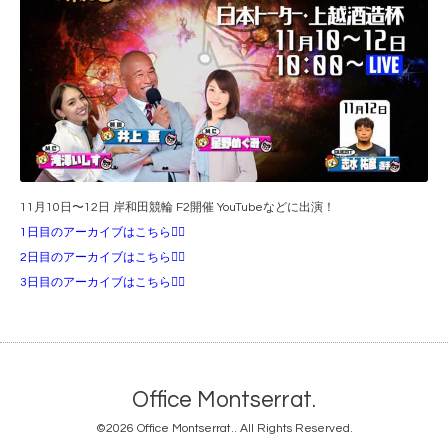
11月10日〜12日 岸和田競輪 F2開催 YouTubeなどに出演！
1日目のアーカイブはこちら💁‍♀️
2日目のアーカイブはこちら💁‍♀️
3日目のアーカイブはこちら💁‍♀️
Office Montserrat.
©2026
Office Montserrat.
. All Rights Reserved.