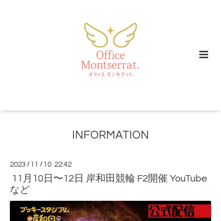
INFORMATION
2023
/
11
/
10 22:42
11月10日〜12日 岸和田競輪 F2開催 YouTube
など