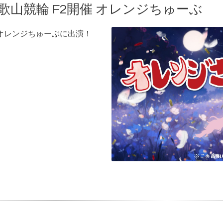
 和歌山競輪 F2開催 オレンジちゅーぶ
催 オレンジちゅーぶに出演！