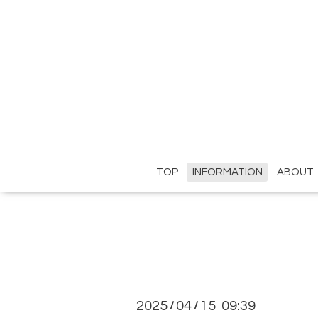
TOP
INFORMATION
ABOUT
2025
04
15 09:39
/
/