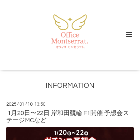
INFORMATION
2025
/
01
/
18 13:50
1月20日〜22日 岸和田競輪 F1開催 予想会ス
テージMCなど