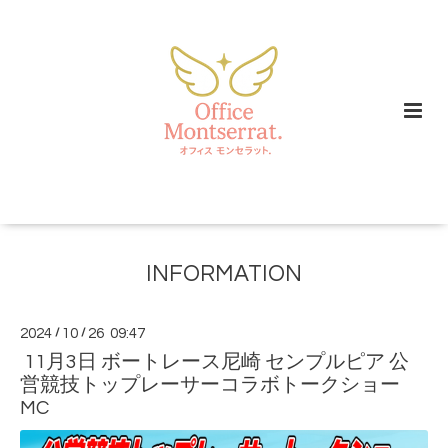
INFORMATION
2024
/
10
/
26 09:47
11月3日 ボートレース尼崎 センプルピア 公
営競技トップレーサーコラボトークショー
MC