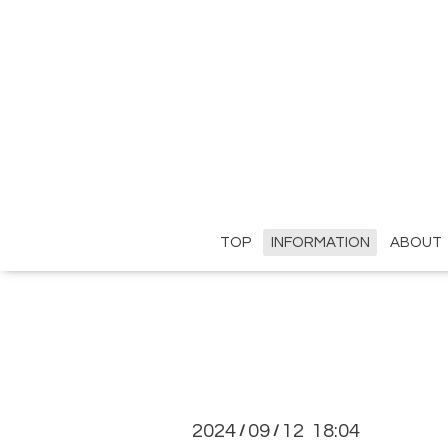
TOP
INFORMATION
ABOUT
2024
09
12 18:04
/
/