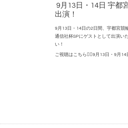
9月13日・14日 
出演！
9月13日・14日の2日間、宇都宮競
通信社杯SPにゲストとして出演い
い！
ご視聴はこちら💁‍♀️
9月13日
・
9月14