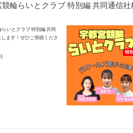
宇都宮競輪らいとクラブ 特別編 共同通信
輪らいとクラブ 特別編 共同
たします！ぜひご視聴くださ
日