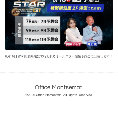
8月18日 岸和田競輪場にて行われるオールスター競輪予想会に出演します！
Office Montserrat.
©2026
Office Montserrat.
. All Rights Reserved.