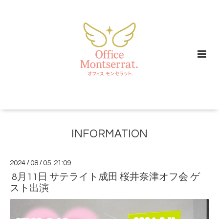
INFORMATION
2024
/
08
/
05 21:09
8月11日 サテライト成田 桜井奈津オフ会 ゲ
スト出演