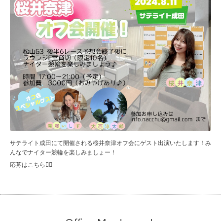
サテライト成田にて開催される桜井奈津オフ会にゲスト出演いたします！み
んなでナイター競輪を楽しみましょー！
応募はこちら💁‍♀️