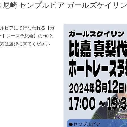
ース尼崎 センプルピア ガールズケイリ
ルピアにて行なわれる【ガ
ートレース予想会】のMCと
方は遊びに来てください