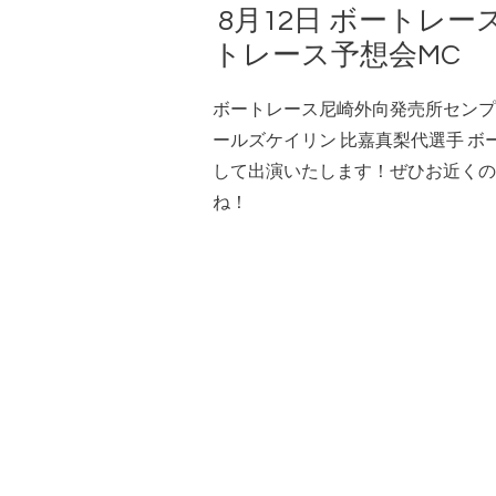
8月12日 ボートレ
トレース予想会MC
ボートレース尼崎外向発売所センプ
ールズケイリン 比嘉真梨代選手 ボ
して出演いたします！ぜひお近くの
ね！