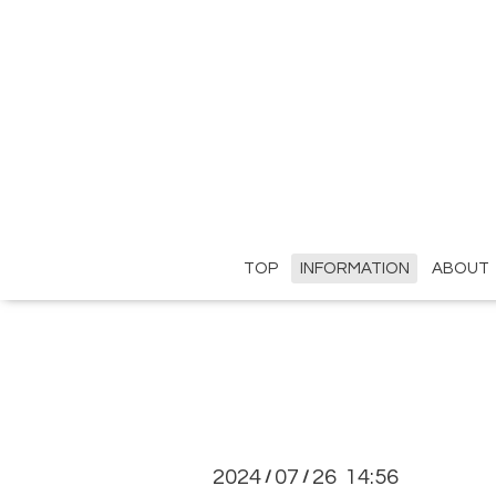
TOP
INFORMATION
ABOUT
2024
07
26 14:56
/
/