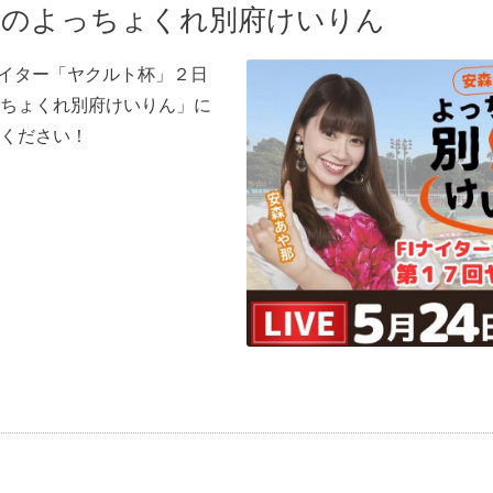
那のよっちょくれ別府けいりん
ナイター「ヤクルト杯」２日
ちょくれ別府けいりん」に
ください！