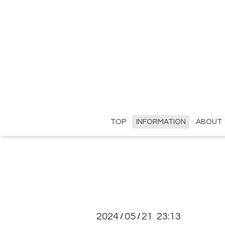
TOP
INFORMATION
ABOUT
2024
05
21 23:13
/
/