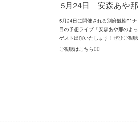
5月24日 安森あや
5月24日に開催される別府競輪F1
目の予想ライブ「安森あや那のよっ
ゲスト出演いたします！ぜひご視聴
ご視聴はこちら💁‍♀️