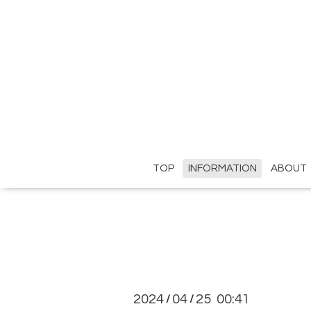
TOP
INFORMATION
ABOUT
2024
04
25 00:41
/
/