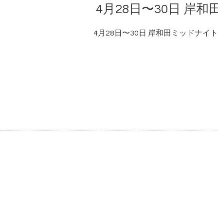
4月28日〜30日 岸
4月28日〜30日 岸和田ミッドナイ