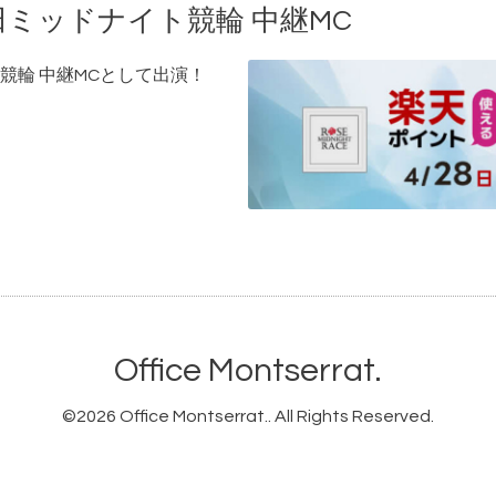
和田ミッドナイト競輪 中継MC
ト競輪 中継MCとして出演！
Office Montserrat.
©2026
Office Montserrat.
. All Rights Reserved.