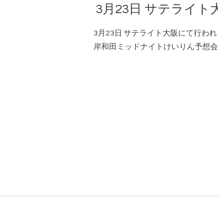
3月23日 サテライ
3月23日 サテライト大阪にて行わ
岸和田ミッドナイトけいりん予想会