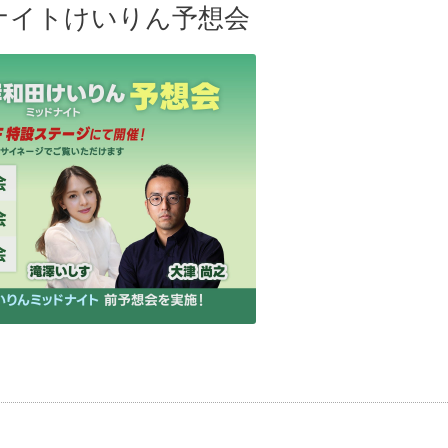
ドナイトけいりん予想会