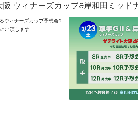
ト大阪 ウィナーズカップ&岸和田ミッ
れるウィナーズカップ予想会&
に出演します！