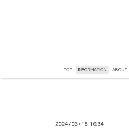
TOP
INFORMATION
ABOUT
2024
03
18 16:34
/
/