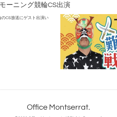
 モーニング競輪CS出演
輪のCS放送にゲスト出演い
Office Montserrat.