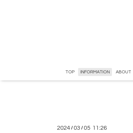
TOP
INFORMATION
ABOUT
2024
03
05 11:26
/
/