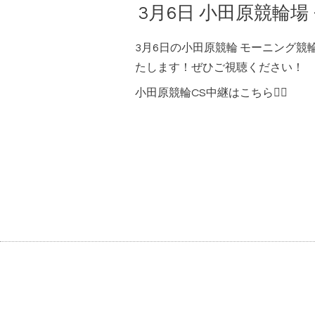
3月6日 小田原競輪場
3月6日の小田原競輪 モーニング競
たします！ぜひご視聴ください！
小田原競輪CS中継はこちら💁‍♀️