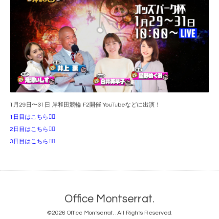
1月29日〜31日 岸和田競輪 F2開催 YouTubeなどに出演！
1日目はこちら💁‍♀️
2日目はこちら💁‍♀️
3日目はこちら💁‍♀️
Office Montserrat.
©2026
Office Montserrat.
. All Rights Reserved.