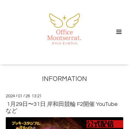
INFORMATION
2024
/
01
/
26 13:21
1月29日〜31日 岸和田競輪 F2開催 YouTube
など