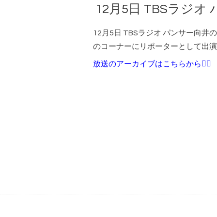
12月5日 TBSラジ
12月5日 TBSラジオ パンサー向
のコーナーにリポーターとして出演
放送のアーカイブはこちらから💁‍♀️