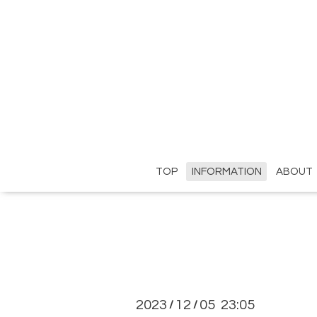
TOP
INFORMATION
ABOUT
2023
12
05 23:05
/
/