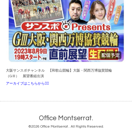
大阪サンスポチャンネル 【和歌山競輪】大阪・関西万博協賛競輪
（GⅢ） 展望番組出演
アーカイブはこちらから💁‍♀️
Office Montserrat.
©2026
Office Montserrat.
. All Rights Reserved.