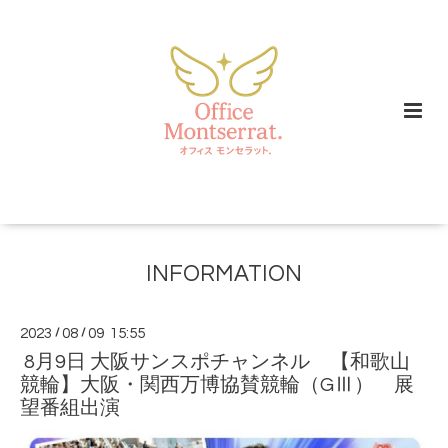
INFORMATION
2023
/
08
/
09 15:55
8月9日 大阪サンスポチャンネル 【和歌山
競輪】大阪・関西万博協賛競輪（GⅢ） 展
望番組出演