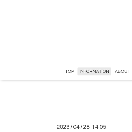
TOP
INFORMATION
ABOUT
2023
04
28 14:05
/
/