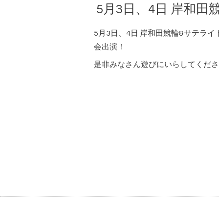
5月3日、4日 岸和
5月3日、4日 岸和田競輪&サテライ
会出演！
是非みなさん遊びにいらしてくださ