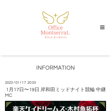
INFORMATION
2023
/
01
/
17 20:03
1月17日〜19日 岸和田ミッドナイト競輪 中継
MC